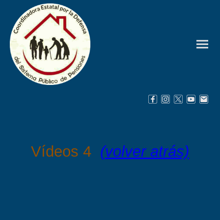
Vídeos 4
(volver atrás)