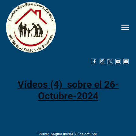
Vídeos (4) sobre el 26-
Octubre-2024
Volver página inicial '26 de octubre'