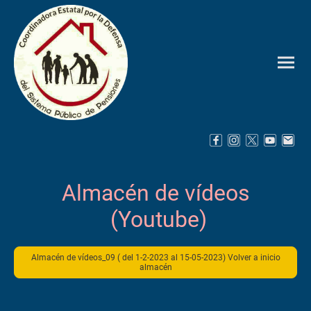
Almacén de vídeos
(Youtube)
Almacén de vídeos_09 ( del 1-2-2023 al 15-05-2023) Volver a inicio
almacén